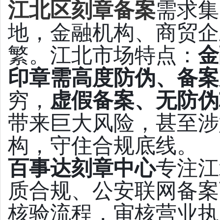
江北区刻章备案
需求集
地，金融机构、商贸企
繁。江北市场特点：
金
印章需高度防伪、备案
穷，
虚假备案、无防伪
带来巨大风险，甚至涉
构，守住合规底线。
百事达刻章中心
专注江
质合规、公安联网备案
核验流程，审核营业执