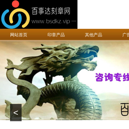
网站首页
印章产品
其他产品
广
<