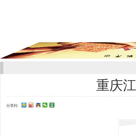
重庆江
分享到: