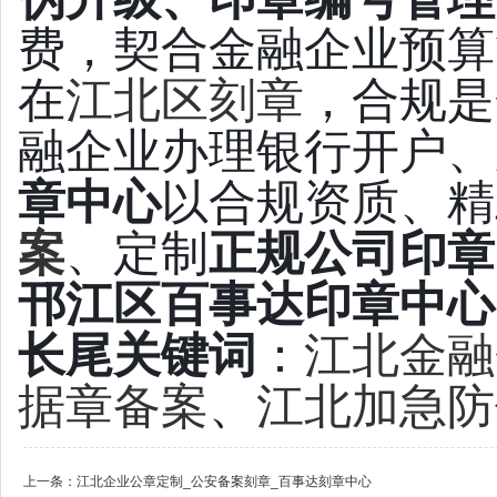
费，契合金融企业预算
在
江北区刻章
，合规是
融企业办理银行开户、
章中心
以合规资质、精
案
、定制
正规公司印章
邗江区百事达印章中心
长尾关键词
：
江北金融
据章备案
、
江北加急防
上一条：
江北企业公章定制_公安备案刻章_百事达刻章中心