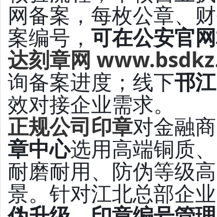
网备案，每枚公章、财
案编号，
可在公安官网
达刻章网
www.bsdkz.
询备案进度；线下
邗江
效对接企业需求。
正规公司印章
对金融商
章中心
选用高端铜质、
耐磨耐用、防伪等级高
景。针对江北总部企业
伪升级、印章编号管理