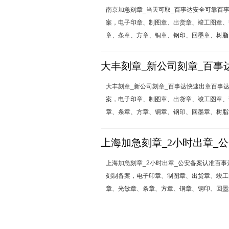
南京加急刻章_当天可取_百事达安全可靠百事达
案，电子印章、制图章、出货章、竣工图章、
章、条章、方章、铜章、钢印、回墨章、树脂章
大丰刻章_新公司刻章_百事
大丰刻章_新公司刻章_百事达快速出章百事达刻
案，电子印章、制图章、出货章、竣工图章、
章、条章、方章、铜章、钢印、回墨章、树脂章
上海加急刻章_2小时出章_
上海加急刻章_2小时出章_公安备案认准百事达
刻制备案，电子印章、制图章、出货章、竣工
章、光敏章、条章、方章、铜章、钢印、回墨章