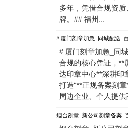
多年，凭借合规资质
牌。## 福州...
# 厦门刻章加急_同城配送_
# 厦门刻章加急_
合规的核心凭证，**
达印章中心**深耕印章服
打造“**正规备案刻章
周边企业、个人提供高
烟台刻章_新公司刻章备案_