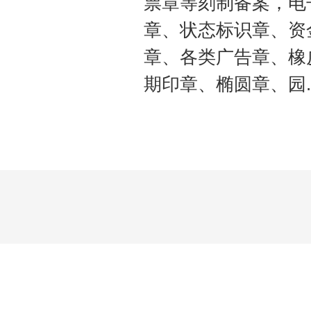
票章等刻制备案，电
章、状态标识章、资
章、各类广告章、橡
期印章、椭圆章、园..