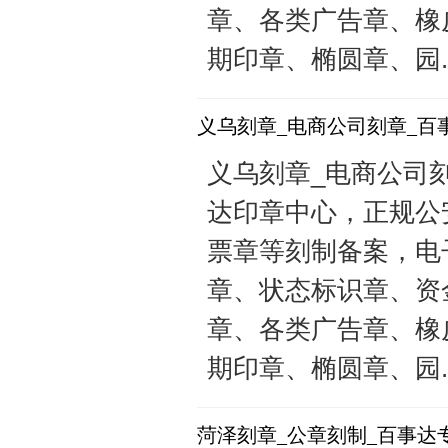
章、各类广告章、橡
期印章、椭圆章、园..
义乌刻章_电商公司刻章_百
义乌刻章_电商公司刻章
达印章中心，正规公
票章等刻制备案，电
章、状态标识章、资
章、各类广告章、橡
期印章、椭圆章、园..
菏泽刻章_公章刻制_百事达