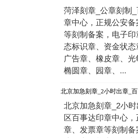
菏泽刻章_公章刻制_百
章中心，正规公安备
等刻制备案，电子印
态标识章、资金状态
广告章、橡皮章、光
椭圆章、园章、...
北京加急刻章_2小时出章_
北京加急刻章_2小时出
区百事达印章中心，
章、发票章等刻制备