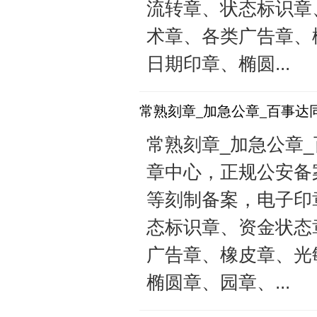
流转章、状态标识章
术章、各类广告章、
日期印章、椭圆...
常熟刻章_加急公章_百事达
常熟刻章_加急公章_百
章中心，正规公安备
等刻制备案，电子印
态标识章、资金状态
广告章、橡皮章、光
椭圆章、园章、...