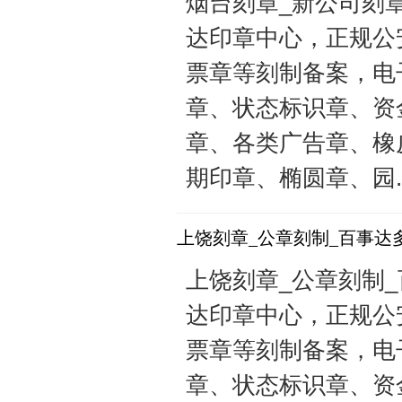
烟台刻章_新公司刻章备
达印章中心，正规公
票章等刻制备案，电
章、状态标识章、资
章、各类广告章、橡
期印章、椭圆章、园..
上饶刻章_公章刻制_百事达
上饶刻章_公章刻制_百
达印章中心，正规公
票章等刻制备案，电
章、状态标识章、资