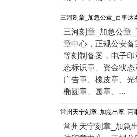
三河刻章_加急公章_百事达
三河刻章_加急公章_百
章中心，正规公安备
等刻制备案，电子印
态标识章、资金状态
广告章、橡皮章、光
椭圆章、园章、...
常州天宁刻章_加急出章_百
常州天宁刻章_加急出章