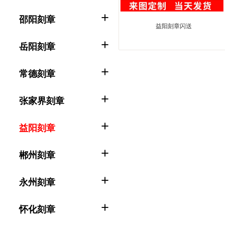
邵阳刻章
益阳刻章闪送
岳阳刻章
常德刻章
张家界刻章
益阳刻章
郴州刻章
永州刻章
怀化刻章