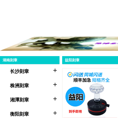
湖南刻章
益阳刻章
长沙刻章
株洲刻章
湘潭刻章
衡阳刻章